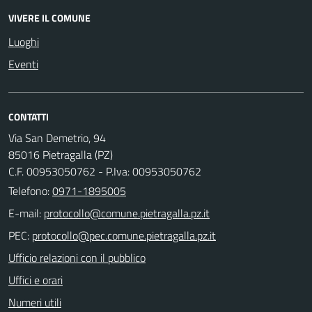
VIVERE IL COMUNE
Luoghi
Eventi
CONTATTI
Via San Demetrio, 94
85016 Pietragalla (PZ)
C.F. 00953050762 - P.Iva: 00953050762
Telefono:
0971-1895005
E-mail:
PEC:
Ufficio relazioni con il pubblico
Uffici e orari
Numeri utili